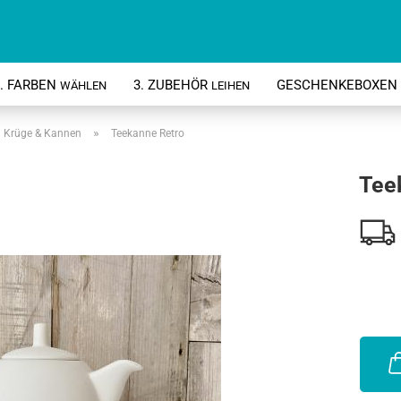
. FARBEN
3. ZUBEHÖR
GESCHENKEBOXEN 
WÄHLEN
LEIHEN
»
Krüge & Kannen
Teekanne Retro
Tee