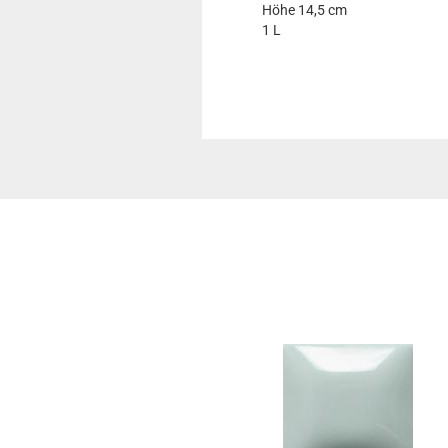
Höhe 14,5 cm
1 L