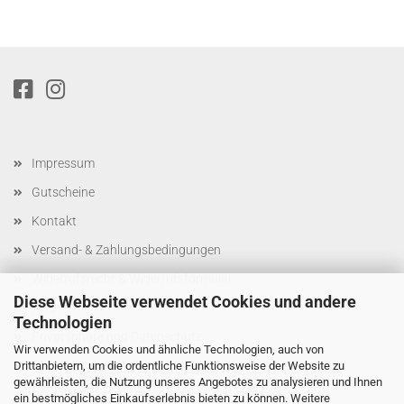
Impressum
Gutscheine
Kontakt
Versand- & Zahlungsbedingungen
Widerrufsrecht & Widerrufsformular
Diese Webseite verwendet Cookies und andere
AGB
Technologien
Privatsphäre und Datenschutz
Wir verwenden Cookies und ähnliche Technologien, auch von
Cookie Einstellungen
Drittanbietern, um die ordentliche Funktionsweise der Website zu
gewährleisten, die Nutzung unseres Angebotes zu analysieren und Ihnen
ein bestmögliches Einkaufserlebnis bieten zu können. Weitere