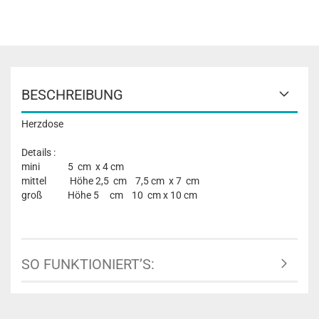
BESCHREIBUNG
Herzdose
Details :
mini 5 cm x 4 cm
mittel Höhe 2,5 cm 7,5 cm x 7 cm
groß Höhe 5 cm 10 cm x 10 cm
SO FUNKTIONIERT’S: